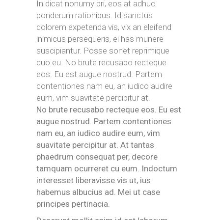
In dicat nonumy pri, eos at adhuc
ponderum rationibus. Id sanctus
dolorem expetenda vis, vix an eleifend
inimicus persequeris, ei has munere
suscipiantur. Posse sonet reprimique
quo eu. No brute recusabo recteque
eos. Eu est augue nostrud. Partem
contentiones nam eu, an iudico audire
eum, vim suavitate percipitur at.
No brute recusabo recteque eos. Eu est
augue nostrud. Partem contentiones
nam eu, an iudico audire eum, vim
suavitate percipitur at. At tantas
phaedrum consequat per, decore
tamquam ocurreret cu eum. Indoctum
interesset liberavisse vis ut, ius
habemus albucius ad. Mei ut case
principes pertinacia.