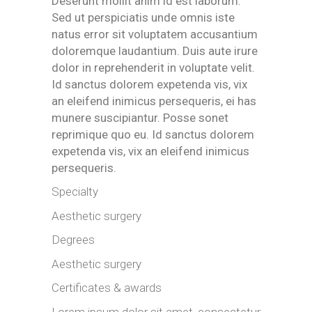
Deserunt mollit anim id est laborum.
Sed ut perspiciatis unde omnis iste
natus error sit voluptatem accusantium
doloremque laudantium. Duis aute irure
dolor in reprehenderit in voluptate velit.
Id sanctus dolorem expetenda vis, vix
an eleifend inimicus persequeris, ei has
munere suscipiantur. Posse sonet
reprimique quo eu. Id sanctus dolorem
expetenda vis, vix an eleifend inimicus
persequeris.
Specialty
Aesthetic surgery
Degrees
Aesthetic surgery
Certificates & awards