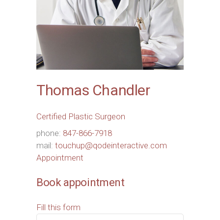
Thomas Chandler
Certified Plastic Surgeon
phone:
847-866-7918
mail:
touchup@qodeinteractive.com
Appointment
Book appointment
Fill this form